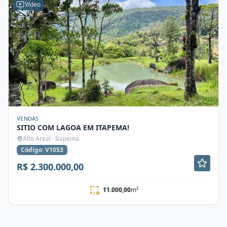
Vídeo
VENDAS
SITIO COM LAGOA EM ITAPEMA!
Alto Areal · Itapema
Código: V1053
R$ 2.300.000,00
11.000,00
m²