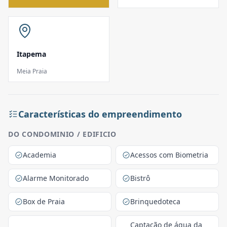
Itapema
Meia Praia
Características do empreendimento
DO CONDOMINIO / EDIFICIO
Academia
Acessos com Biometria
Alarme Monitorado
Bistrô
Box de Praia
Brinquedoteca
Captação de água da