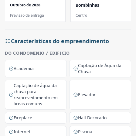
Bombinhas
Outubro de 2028
Previsão de entrega
Centro
Características do empreendimento
DO CONDOMINIO / EDIFICIO
Captação de Água da
Academia
Chuva
Captação de água da
chuva para
Elevador
reaproveitamento em
áreas comuns
Fireplace
Hall Decorado
Internet
Piscina