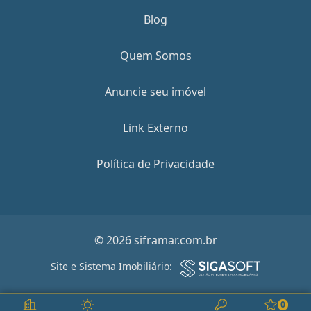
Blog
Quem Somos
Anuncie seu imóvel
Link Externo
Política de Privacidade
© 2026 siframar.com.br
Site e Sistema Imobiliário:
0