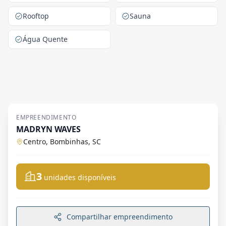
Rooftop
Sauna
Água Quente
EMPREENDIMENTO
MADRYN WAVES
Centro, Bombinhas, SC
3
unidades disponíveis
Compartilhar empreendimento