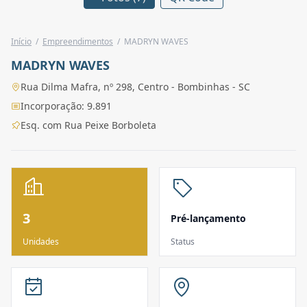
Início
/
Empreendimentos
/
MADRYN WAVES
MADRYN WAVES
Rua Dilma Mafra, nº 298, Centro - Bombinhas - SC
Incorporação: 9.891
Esq. com Rua Peixe Borboleta
3
Pré-lançamento
Unidades
Status