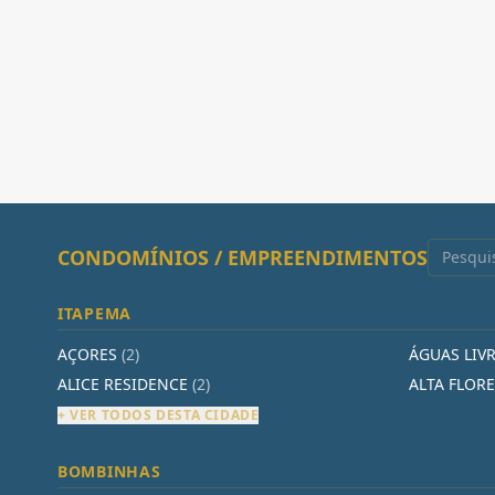
CONDOMÍNIOS / EMPREENDIMENTOS
ITAPEMA
AÇORES
(2)
ÁGUAS LIV
ALICE RESIDENCE
(2)
ALTA FLOR
+ VER TODOS DESTA CIDADE
BOMBINHAS