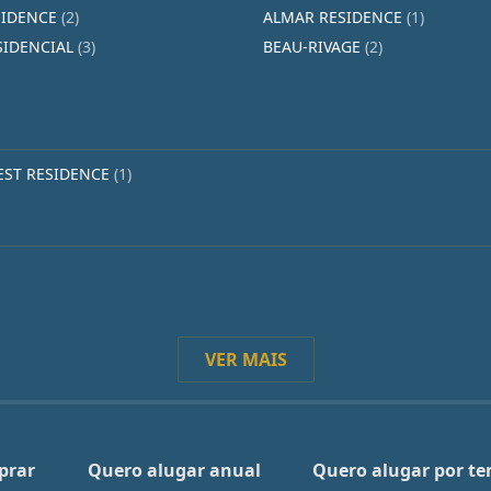
SIDENCE
(2)
ALMAR RESIDENCE
(1)
SIDENCIAL
(3)
BEAU-RIVAGE
(2)
EST RESIDENCE
(1)
VER MAIS
prar
Quero alugar anual
Quero alugar por t