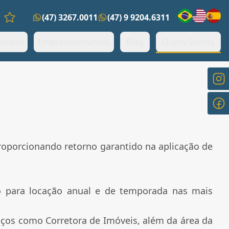
(47) 3267.0011
(47) 9 9204.6311
Favoritos (0 itens)
orada
Empreendimentos
Blog
Quem Somos
roporcionando retorno garantido na aplicação de
o para locação anual e de temporada nas mais
viços como Corretora de Imóveis, além da área da