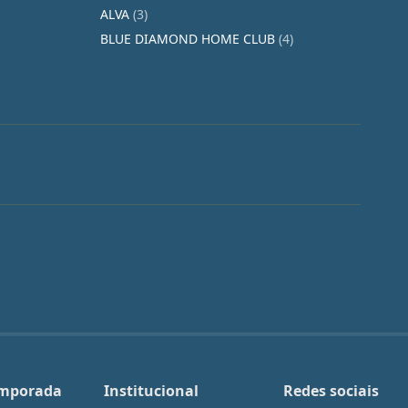
ALVA
(3)
BLUE DIAMOND HOME CLUB
(4)
emporada
Institucional
Redes sociais