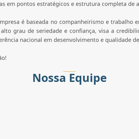
as em pontos estratégicos e estrutura completa de a
 empresa é baseada no companheirismo e trabalho e
lto grau de seriedade e confiança, visa a credibil
ferência nacional em desenvolvimento e qualidade de
ão!
Nossa
Equipe