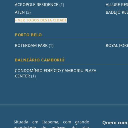
ACROPOLE RESIDENCE
(1)
ALLURE RE
ATEN
(3)
BADEJO RE
+ VER TODOS DESTA CIDADE
PORTO BELO
ROTERDAM PARK
(1)
ROYAL FOR
BALNEÁRIO CAMBORIÚ
CONDOMÍNIO EDIFÍCIO CAMBORIU PLAZA
CENTER
(1)
Situada em Itapema, com grande
Quero com
quantidade de imóveis de alta