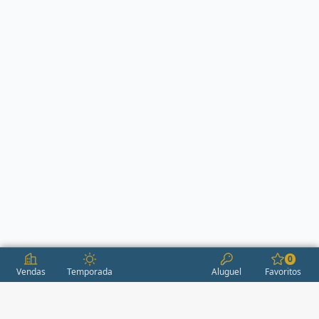
0
Vendas
Temporada
Aluguel
Favoritos