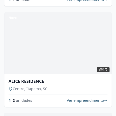
Novo
1/5
ALICE RESIDENCE
Centro, Itapema, SC
2
unidades
Ver empreendimento