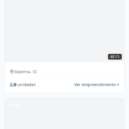
1/5
Itapema, SC
0
unidades
Ver empreendimento
Usado