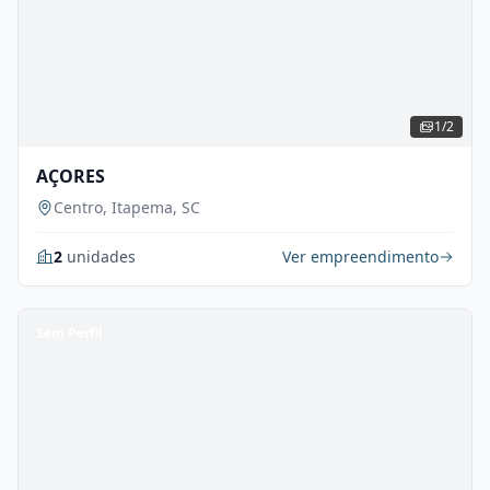
1/2
AÇORES
Centro, Itapema, SC
2
unidades
Ver empreendimento
Sem Perfil