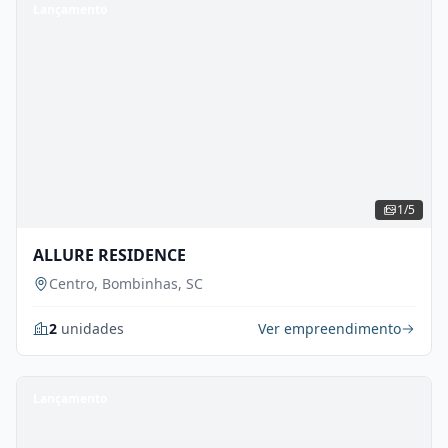
Lançamento
1/5
ALLURE RESIDENCE
Centro, Bombinhas, SC
2
unidades
Ver empreendimento
Lançamento