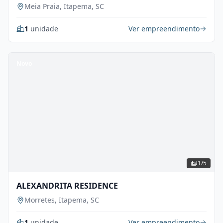
Meia Praia, Itapema, SC
1
unidade
Ver empreendimento
Novo
1/5
ALEXANDRITA RESIDENCE
Morretes, Itapema, SC
1
unidade
Ver empreendimento