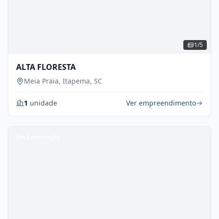
1/5
ALTA FLORESTA
Meia Praia, Itapema, SC
1
unidade
Ver empreendimento
Em Construção