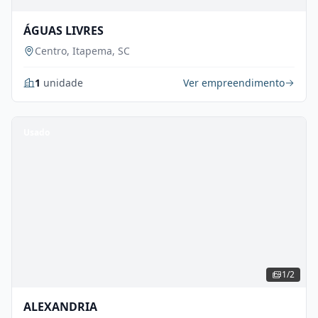
ÁGUAS LIVRES
Centro, Itapema, SC
1
unidade
Ver empreendimento
Usado
1/2
ALEXANDRIA