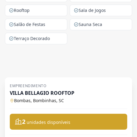
Rooftop
Sala de Jogos
Salão de Festas
Sauna Seca
Terraço Decorado
EMPREENDIMENTO
VILLA BELLAGIO ROOFTOP
Bombas, Bombinhas, SC
2
unidades disponíveis