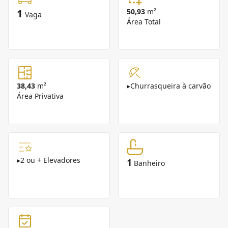
1
50,93
m²
Vaga
Área Total
38,43
m²
▸
Churrasqueira à carvão
Área Privativa
▸
2 ou + Elevadores
1
Banheiro