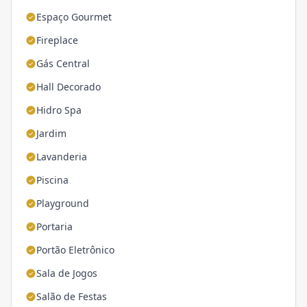
Espaço Gourmet
Fireplace
Gás Central
Hall Decorado
Hidro Spa
Jardim
Lavanderia
Piscina
Playground
Portaria
Portão Eletrônico
Sala de Jogos
Salão de Festas