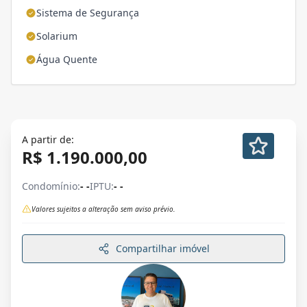
Sistema de Segurança
Solarium
Água Quente
A partir de:
R$ 1.190.000,00
Condomínio:
- -
IPTU:
- -
Valores sujeitos a alteração sem aviso prévio.
Compartilhar imóvel