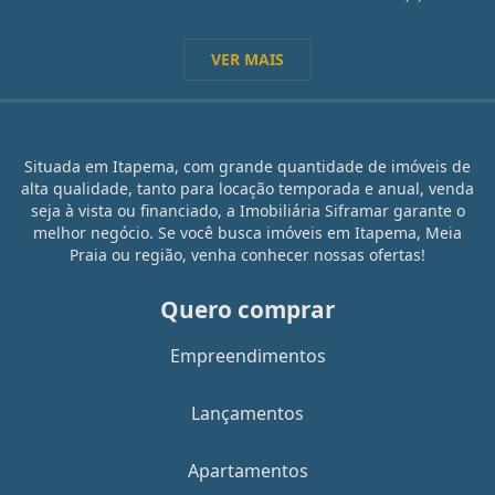
VER MAIS
Situada em Itapema, com grande quantidade de imóveis de
alta qualidade, tanto para locação temporada e anual, venda
seja à vista ou financiado, a Imobiliária Siframar garante o
melhor negócio. Se você busca imóveis em Itapema, Meia
Praia ou região, venha conhecer nossas ofertas!
Quero comprar
Empreendimentos
Lançamentos
Apartamentos