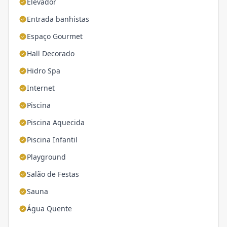
Elevador
Entrada banhistas
Espaço Gourmet
Hall Decorado
Hidro Spa
Internet
Piscina
Piscina Aquecida
Piscina Infantil
Playground
Salão de Festas
Sauna
Água Quente