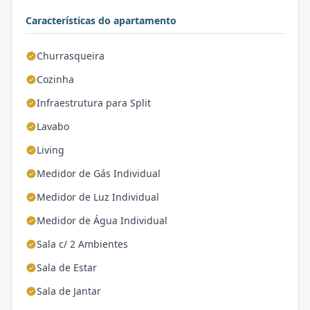
Características do apartamento
Churrasqueira
Cozinha
Infraestrutura para Split
Lavabo
Living
Medidor de Gás Individual
Medidor de Luz Individual
Medidor de Água Individual
Sala c/ 2 Ambientes
Sala de Estar
Sala de Jantar