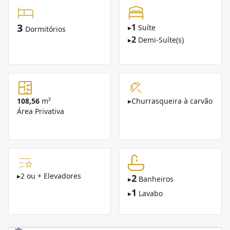
3
1
▸
Suíte
Dormitórios
2
▸
Demi-Suíte(s)
108,56
m²
▸
Churrasqueira à carvão
Área Privativa
▸
2 ou + Elevadores
2
▸
Banheiros
1
▸
Lavabo