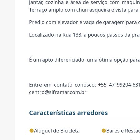
jantar, cozinha e área de serviço com maqui
Terraço amplo com churrasqueira e vista para 
Prédio com elevador e vaga de garagem para 
Localizado na Rua 133, a poucos passos da pra
É um apto diferenciado, uma ótima opção para
Entre em contato conosco: +55 47 99204-63
centro@siframar.com.br
Características arredores
Aluguel de Bicicleta
Bares e Resta