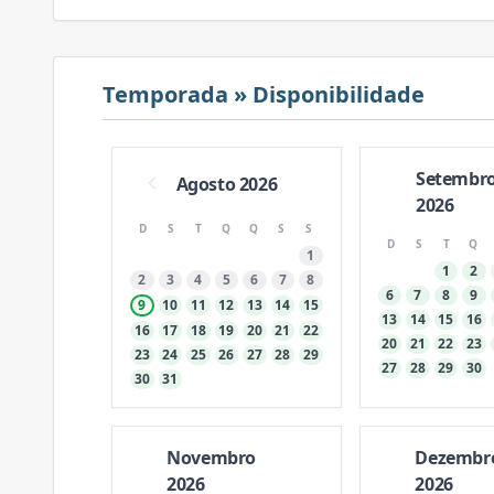
Temporada » Disponibilidade
Setembr
Agosto 2026
2026
D
S
T
Q
Q
S
S
D
S
T
Q
1
1
2
2
3
4
5
6
7
8
6
7
8
9
9
10
11
12
13
14
15
13
14
15
16
16
17
18
19
20
21
22
20
21
22
23
23
24
25
26
27
28
29
27
28
29
30
30
31
Novembro
Dezembr
2026
2026