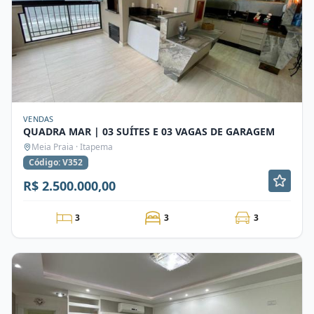
VENDAS
QUADRA MAR | 03 SUÍTES E 03 VAGAS DE GARAGEM
Meia Praia · Itapema
Código: V352
R$ 2.500.000,00
3
3
3