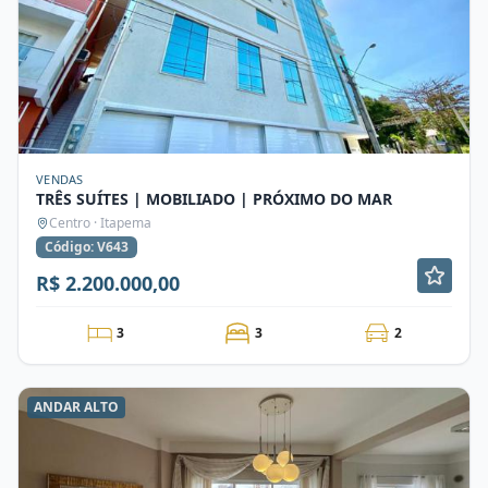
VENDAS
TRÊS SUÍTES | MOBILIADO | PRÓXIMO DO MAR
Centro · Itapema
Código: V643
R$ 2.200.000,00
3
3
2
ANDAR ALTO