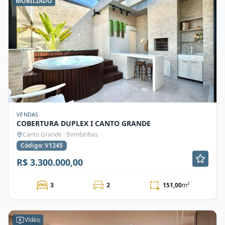
MOBILIADO
VENDAS
COBERTURA DUPLEX I CANTO GRANDE
Canto Grande · Bombinhas
Código: V1245
R$ 3.300.000,00
3
2
151,00
m²
Vídeo