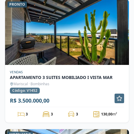
PRONTO
VENDAS
APARTAMENTO 3 SUITES MOBILIADO I VISTA MAR
Mariscal · Bombinhas
Código: V1452
R$ 3.500.000,00
3
3
3
130,00
m²