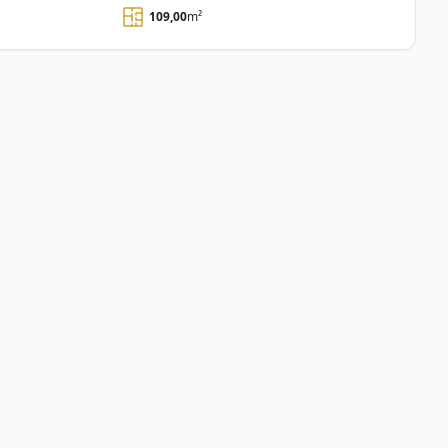
109,00
m²