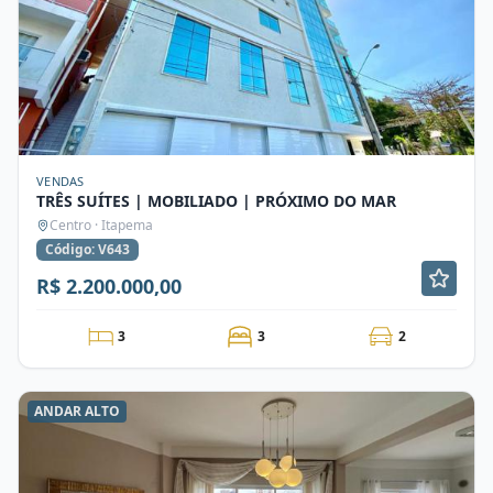
VENDAS
TRÊS SUÍTES | MOBILIADO | PRÓXIMO DO MAR
Centro · Itapema
Código: V643
R$ 2.200.000,00
3
3
2
ANDAR ALTO