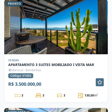
PRONTO
VENDAS
APARTAMENTO 3 SUITES MOBILIADO I VISTA MAR
Mariscal · Bombinhas
Código: V1452
R$ 3.500.000,00
3
3
3
130,00
m²