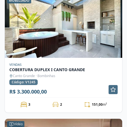
MOBILIADO
VENDAS
COBERTURA DUPLEX I CANTO GRANDE
Canto Grande · Bombinhas
Código: V1245
R$ 3.300.000,00
3
2
151,00
m²
Vídeo