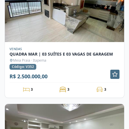
VENDAS
QUADRA MAR | 03 SUÍTES E 03 VAGAS DE GARAGEM
Meia Praia · Itapema
Código: V352
R$ 2.500.000,00
3
3
3