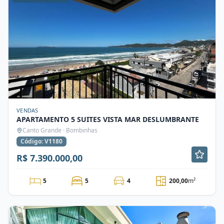
VENDAS
APARTAMENTO 5 SUITES VISTA MAR DESLUMBRANTE
Canto Grande · Bombinhas
Código: V1180
R$ 7.390.000,00
5
5
4
200,00
m²