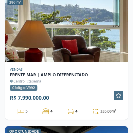
286 m²
VENDAS
FRENTE MAR | AMPLO DIFERENCIADO
Centro · Itapema
Código: V992
R$ 7.990.000,00
5
4
4
335,00
m²
OPORTUNIDADE