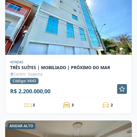
VENDAS
TRÊS SUÍTES | MOBILIADO | PRÓXIMO DO MAR
Centro · Itapema
Código: V643
R$ 2.200.000,00
3
3
2
ANDAR ALTO