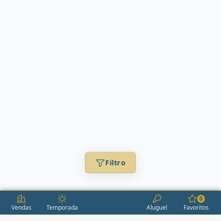
Filtro
0
Vendas
Temporada
Aluguel
Favoritos