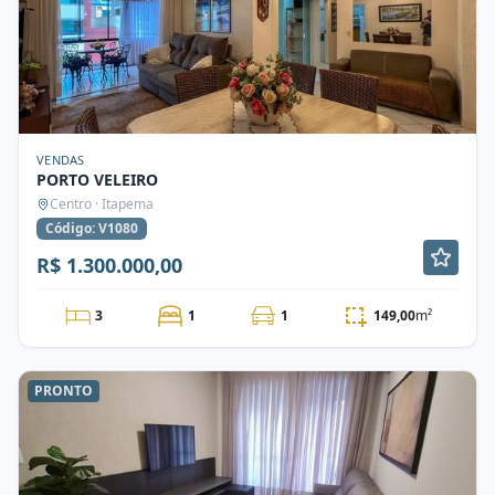
VENDAS
PORTO VELEIRO
Centro · Itapema
Código: V1080
R$ 1.300.000,00
3
1
1
149,00
m²
PRONTO