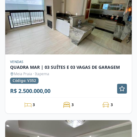
VENDAS
QUADRA MAR | 03 SUÍTES E 03 VAGAS DE GARAGEM
Meia Praia · Itapema
Código: V352
R$ 2.500.000,00
3
3
3