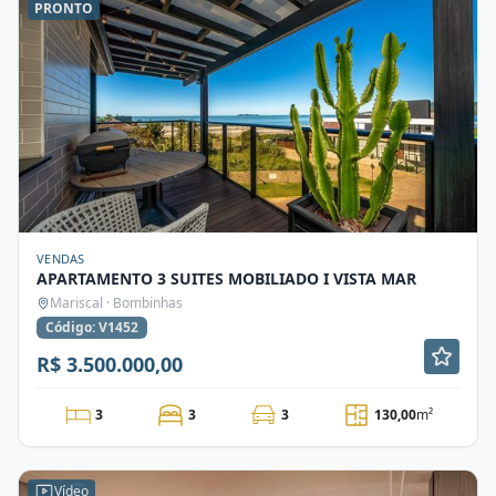
PRONTO
VENDAS
APARTAMENTO 3 SUITES MOBILIADO I VISTA MAR
Mariscal · Bombinhas
Código: V1452
R$ 3.500.000,00
3
3
3
130,00
m²
Vídeo