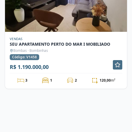
VENDAS
SEU APARTAMENTO PERTO DO MAR I MOBILIADO
Bombas · Bombinhas
Código: V1458
R$ 1.190.000,00
3
1
2
120,00
m²