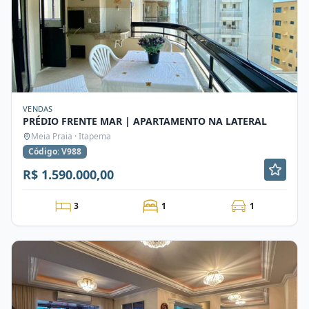
VENDAS
PRÉDIO FRENTE MAR | APARTAMENTO NA LATERAL
Meia Praia · Itapema
Código: V988
R$ 1.590.000,00
3
1
1