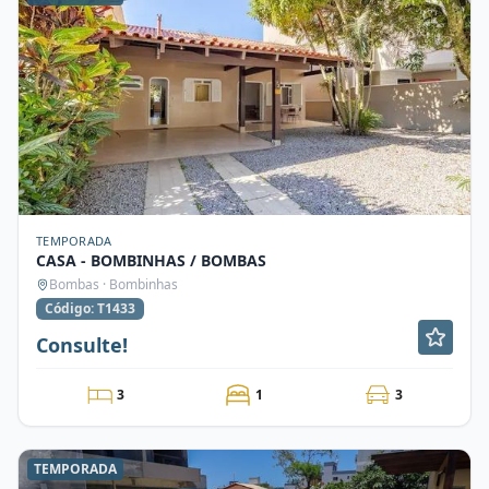
TEMPORADA
CASA - BOMBINHAS / BOMBAS
Bombas · Bombinhas
Código: T1433
Consulte!
3
1
3
TEMPORADA