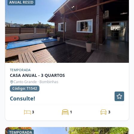
ANUAL RESID
TEMPORADA
CASA ANUAL - 3 QUARTOS
Canto Grande · Bombinhas
Código: T1542
Consulte!
3
1
3
TEMPORADA