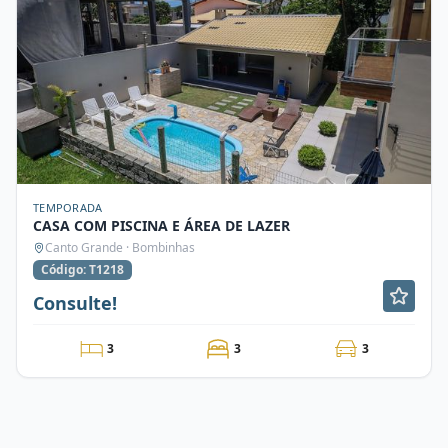
TEMPORADA
CASA COM PISCINA E ÁREA DE LAZER
Canto Grande · Bombinhas
Código: T1218
Consulte!
3
3
3