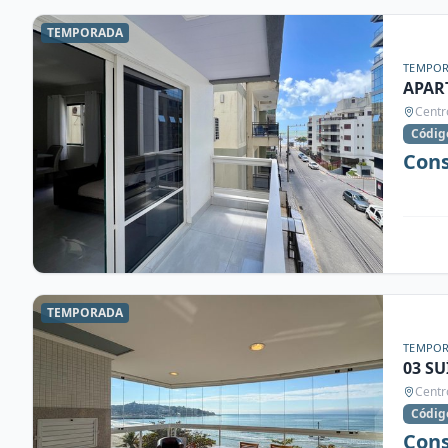
TEMPORADA
TEMPO
APAR
Centr
Códig
Cons
TEMPORADA
TEMPO
03 SU
Centr
Códig
Cons