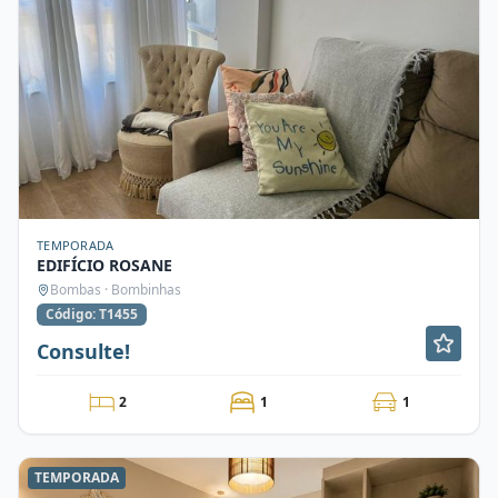
TEMPORADA
EDIFÍCIO ROSANE
Bombas · Bombinhas
Código: T1455
Consulte!
2
1
1
TEMPORADA