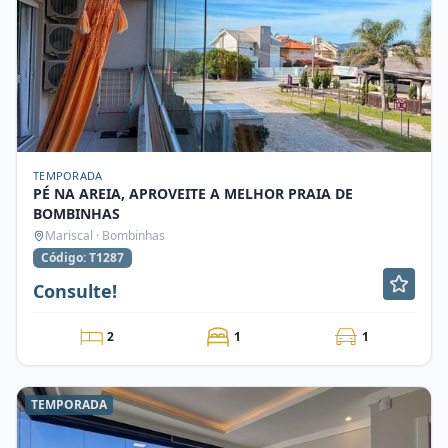
TEMPORADA
PÉ NA AREIA, APROVEITE A MELHOR PRAIA DE
BOMBINHAS
Mariscal · Bombinhas
Código: T1287
Consulte!
2
1
1
TEMPORADA