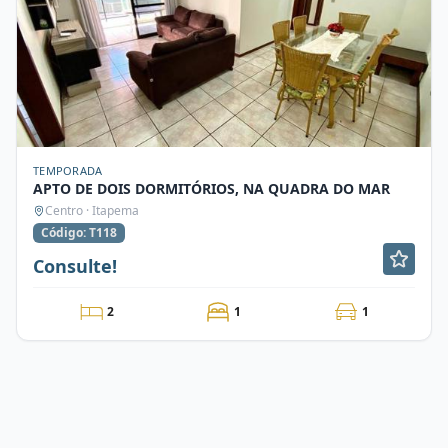
TEMPORADA
APTO DE DOIS DORMITÓRIOS, NA QUADRA DO MAR
Centro · Itapema
Código: T118
Consulte!
2
1
1