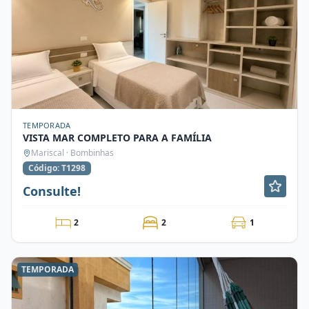
TEMPORADA
VISTA MAR COMPLETO PARA A FAMÍLIA
Mariscal · Bombinhas
Código: T1298
Consulte!
2
2
1
TEMPORADA