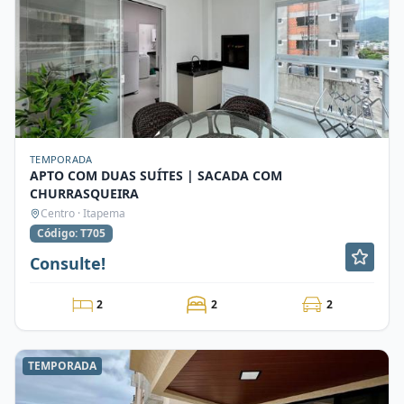
TEMPORADA
APTO COM DUAS SUÍTES | SACADA COM
CHURRASQUEIRA
Centro · Itapema
Código: T705
Consulte!
2
2
2
TEMPORADA