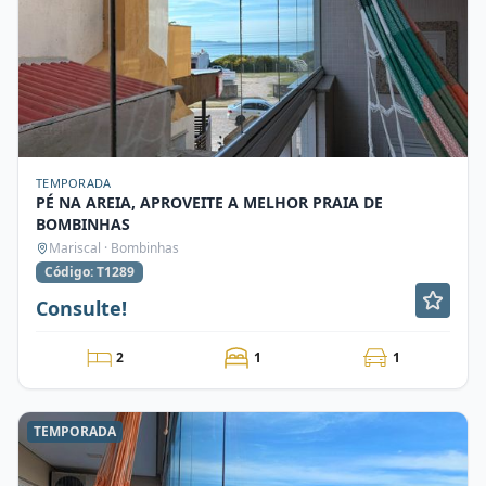
TEMPORADA
PÉ NA AREIA, APROVEITE A MELHOR PRAIA DE
BOMBINHAS
Mariscal · Bombinhas
Código: T1289
Consulte!
2
1
1
TEMPORADA