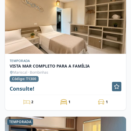
TEMPORADA
VISTA MAR COMPLETO PARA A FAMÍLIA
Mariscal · Bombinhas
Código: T1300
Consulte!
2
1
1
TEMPORADA