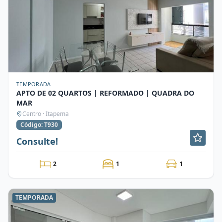
TEMPORADA
APTO DE 02 QUARTOS | REFORMADO | QUADRA DO
MAR
Centro · Itapema
Código: T930
Consulte!
2
1
1
TEMPORADA