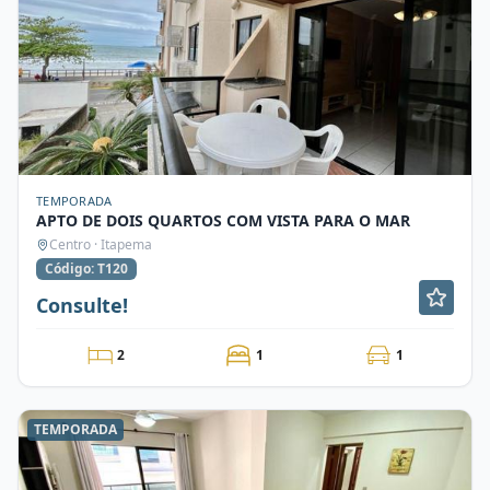
TEMPORADA
APTO DE DOIS QUARTOS COM VISTA PARA O MAR
Centro · Itapema
Código: T120
Consulte!
2
1
1
TEMPORADA