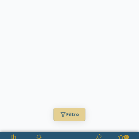
Filtro
0