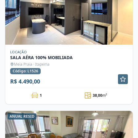
LOCAÇÃO
SALA AÉRA 100% MOBILIADA
Meia Praia · Itapema
Código: L1526
R$ 4.490,00
1
38,00
m²
ANUAL RESID