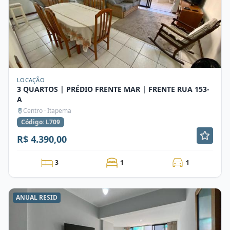
LOCAÇÃO
3 QUARTOS | PRÉDIO FRENTE MAR | FRENTE RUA 153-
A
Centro · Itapema
Código: L709
R$ 4.390,00
3
1
1
ANUAL RESID