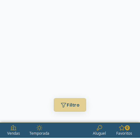
Filtro
0
Vendas
Temporada
Aluguel
Favoritos