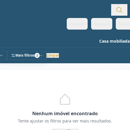
Vendas
Aluguel
Temp
Casa mobiliada
Mais filtros
Limpar
2
Nenhum imóvel encontrado
Tente ajustar os filtros para ver mais resultados.