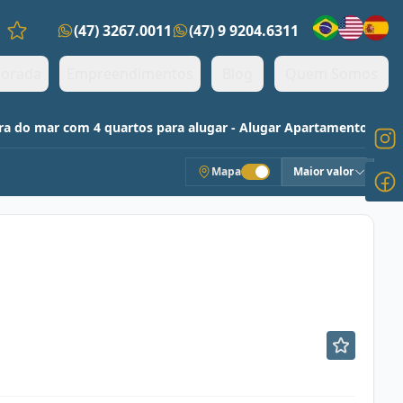
(47) 3267.0011
(47) 9 9204.6311
Favoritos (0 itens)
orada
Empreendimentos
Blog
Quem Somos
a do mar com 4 quartos para alugar - Alugar Apartamentos
Mapa
Maior valor