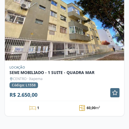
LOCAÇÃO
SEMI MOBILIADO - 1 SUITE - QUADRA MAR
CENTRO · Itapema
Código: L1558
R$ 2.650,00
1
60,00
m²