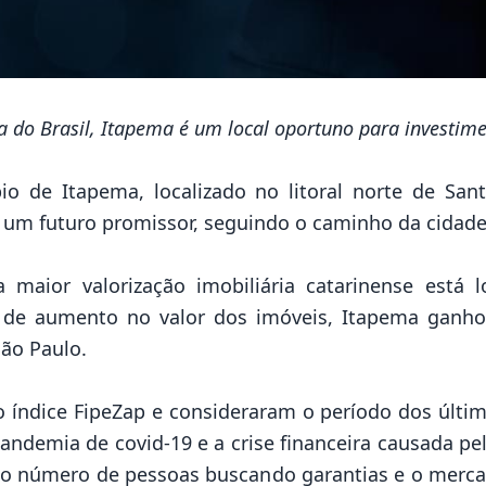
a do Brasil
, Itapema é um local oportuno para investime
o de Itapema, localizado no litoral norte de Sa
m um futuro promissor, seguindo o caminho da cidad
ior valorização imobiliária catarinense está loc
de aumento no valor dos imóveis, Itapema ganhou
São Paulo.
 índice FipeZap e consideraram o período dos últi
ndemia de covid-19 e a crise financeira causada pe
 número de pessoas buscando garantias e o mercado