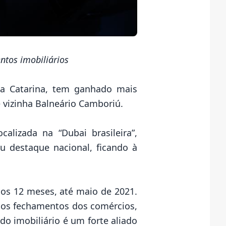
ntos imobiliários
nta Catarina, tem ganhado mais
e vizinha Balneário Camboriú.
alizada na “Dubai brasileira”,
 destaque nacional, ficando à
mos 12 meses, até maio de 2021.
los fechamentos dos comércios,
 imobiliário é um forte aliado