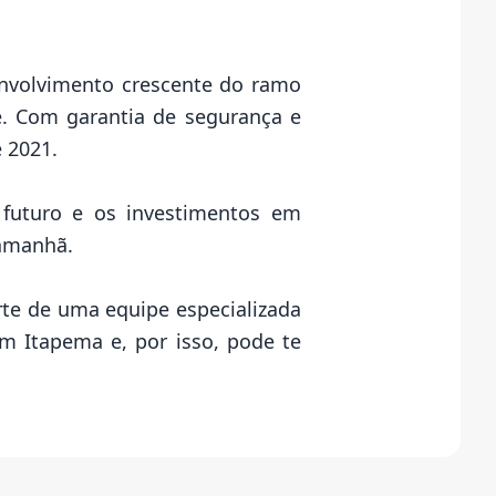
envolvimento crescente do ramo
e. Com garantia de segurança e
e 2021.
futuro e os investimentos em
 amanhã.
rte de uma equipe especializada
em Itapema e, por isso, pode te