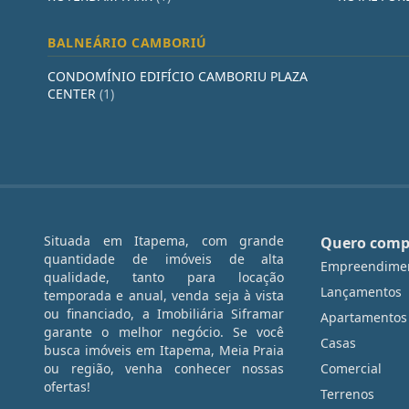
BALNEÁRIO CAMBORIÚ
CONDOMÍNIO EDIFÍCIO CAMBORIU PLAZA
CENTER
(1)
Situada em Itapema, com grande
Quero comp
quantidade de imóveis de alta
Empreendime
qualidade, tanto para locação
Lançamentos
temporada e anual, venda seja à vista
ou financiado, a Imobiliária Siframar
Apartamentos
garante o melhor negócio. Se você
Casas
busca imóveis em Itapema, Meia Praia
ou região, venha conhecer nossas
Comercial
ofertas!
Terrenos