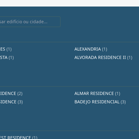
RES
(1)
ALEXANDRIA
(1)
ESTA
(1)
ALVORADA RESIDENCE II
(1)
SIDENCE
(2)
ALMAR RESIDENCE
(1)
SIDENCE
(3)
BADEJO RESIDENCIAL
(3)
EST RESIDENCE
(1)