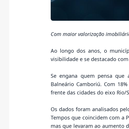
Com maior valorização imobiliári
Ao longo dos anos, o municípi
visibilidade e se destacado co
Se engana quem pensa que a ma
Balneário Camboriú. Com 18% 
frente das cidades do eixo Rio/
Os dados foram analisados pelo
Tempos que coincidem com a Pa
mas que levaram ao aumento do