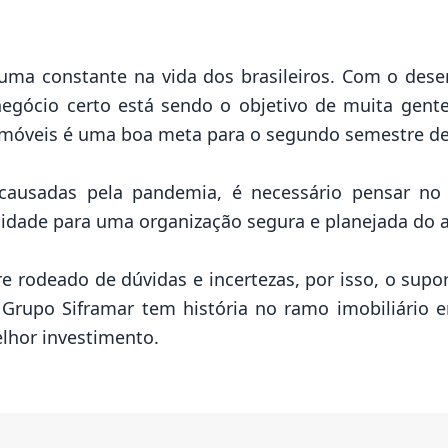
 uma constante na vida dos brasileiros. Com o des
 negócio certo está sendo o objetivo de muita gent
m imóveis é uma boa meta para o segundo semestre d
ausadas pela pandemia, é necessário pensar no 
idade para uma organização segura e planejada do
 rodeado de dúvidas e incertezas, por isso, o supo
 Grupo Siframar tem história no ramo imobiliário 
elhor investimento.