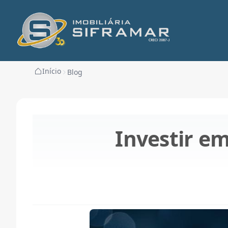
Início
Blog
Investir e