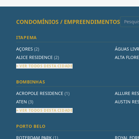
CONDOMÍNIOS / EMPREENDIMENTOS
ITAPEMA
AÇORES
(2)
ÁGUAS LIV
ALICE RESIDENCE
(2)
ALTA FLOR
+ VER TODOS DESTA CIDADE
BOMBINHAS
ACROPOLE RESIDENCE
(1)
ALLURE RE
ATEN
(3)
AUSTIN RE
+ VER TODOS DESTA CIDADE
PORTO BELO
ROTERDAM PARK
(1)
ROYAL FOR